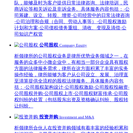
队，能够及时为客户提供日常法律咨询、法律培训，民
商诉讼等相关诉讼及非诉业务。具体服务内容包括：·公
司筹建、设立、转股、增资·公司经营中的日常法律咨询
·公司治理和合规（合同、劳动人事等）·公司股权激励
计划和方案·公司债权债务重组、清收、变现及清偿·公
司知识产权管
公司股权
Company Equity
析领律所的公司股权业务是律所优势业务领域之一，在
服务的众多中小微企业中，有相当一部分企业具有股权
方面的法律服务需求，律所在这方面积累了丰富的实务
操作经验，律所能够为客户从公司设立、发展、治理直
至清算提供全流程的股权法律服务。具体服务内容包
括：·公司股权架构设计·公司股权激励·公司股权投融资·
公司股权并购·公司股权上市·公司股权财富传承·公司股
权纠纷的处置（包括股东出资及资格确认纠纷、股权转
让纠纷、
投资并购
Investment and M&A
析领律所合伙人在投资并购领域有着丰富的经验积累和